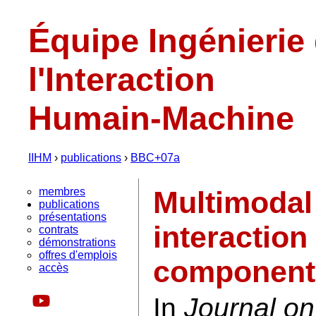
Équipe Ingénierie
l'Interaction
Humain-Machine
IIHM
›
publications
›
BBC+07a
membres
Multimodal
publications
présentations
interaction 
contrats
démonstrations
offres d'emplois
component-
accès
In
Journal on