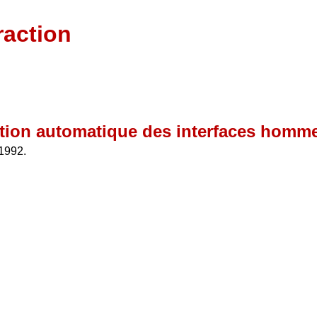
raction
ation automatique des interfaces hom
1992.