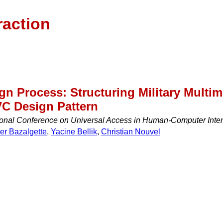
raction
n Process: Structuring Military Multim
VC Design Pattern
national Conference on Universal Access in Human-Computer Int
er Bazalgette
,
Yacine Bellik
,
Christian Nouvel