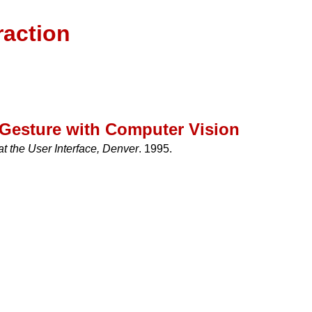
raction
 Gesture with Computer Vision
 the User Interface, Denver
. 1995.