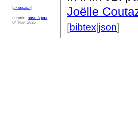
Joëlle Couta
[
in english
]
dernière
mise à jour
:
04 Nov. 2025
[
bibtex
|
json
]