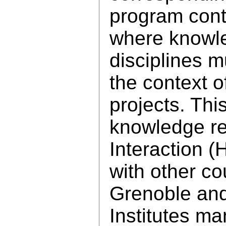
program conta
where knowle
disciplines m
the context o
projects. Thi
knowledge r
Interaction (H
with other co
Grenoble and
Institutes ma