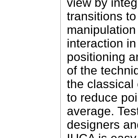
view by integ
transitions t
manipulation 
interaction i
positioning a
of the techn
the classical
to reduce po
average. Test
designers and