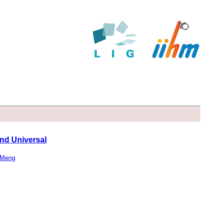
and Universal
Meng