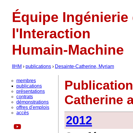
Équipe Ingénierie
l'Interaction
Humain-Machine
IIHM
›
publications
›
Desainte-Catherine, Myriam
membres
Publicatio
publications
présentations
Catherine 
contrats
démonstrations
offres d'emplois
accès
2012