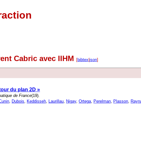
raction
rent Cabric avec IIHM
[
bibtex
|
json
]
tour du plan 2D »
rmatique de France
(19).
Cunin
,
Dubois
,
Keddisseh
,
Laurillau
,
Nigay
,
Ortega
,
Perelman
,
Plasson
,
Rayn