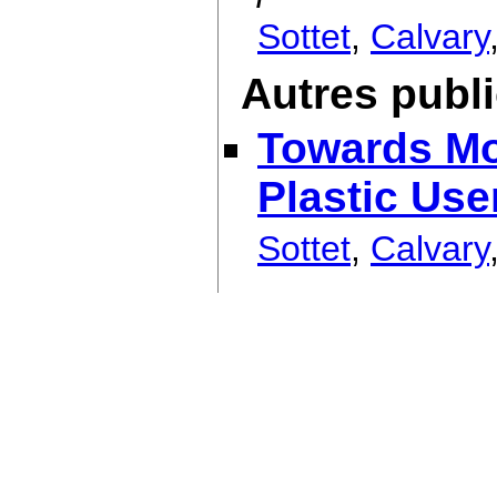
Sottet
,
Calvary
Autres publ
Towards Mo
Plastic Use
Sottet
,
Calvary