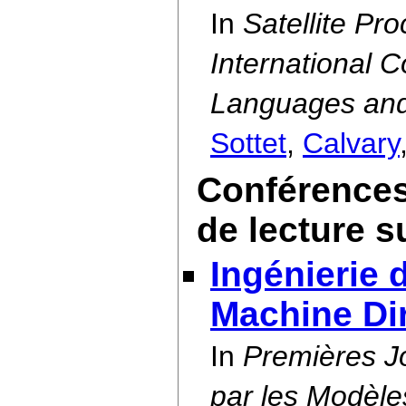
In
Satellite Pr
International 
Languages an
Sottet
,
Calvary
Conférences
de lecture s
Ingénierie 
Machine Dir
In
Premières Jo
par les Modèle