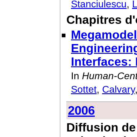
Stanciulescu
,
Chapitres d
Megamodeli
Engineering
Interfaces:
In
Human-Cente
Sottet
,
Calvary
2006
Diffusion de