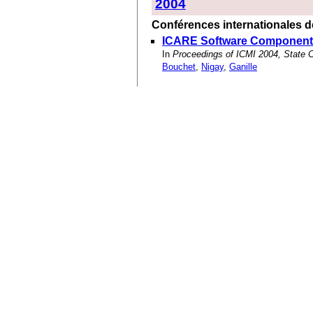
2004
Conférences internationales de
ICARE Software Components 
In
Proceedings of ICMI 2004, State 
Bouchet
,
Nigay
,
Ganille