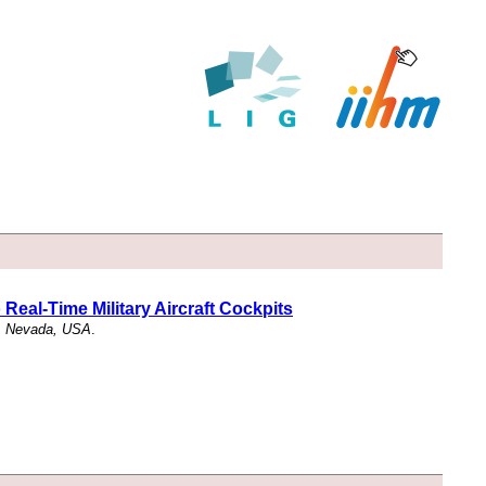
eal-Time Military Aircraft Cockpits
s, Nevada, USA
.