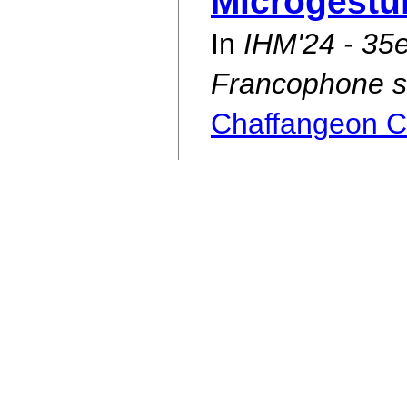
Microgestur
In
IHM'24 - 35e
Francophone su
Chaffangeon Ca