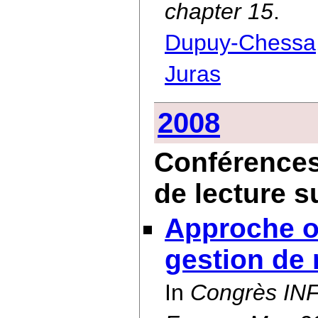
chapter 15
.
Dupuy-Chessa
Juras
2008
Conférences
de lecture s
Approche or
gestion de
In
Congrès INF