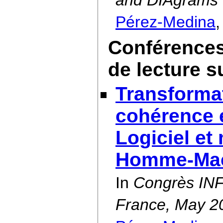
and DIAgrams
Pérez-Medina
Conférences
de lecture s
Transformat
cohérence 
Logiciel et
Homme-Ma
In
Congrès INF
France, May 2