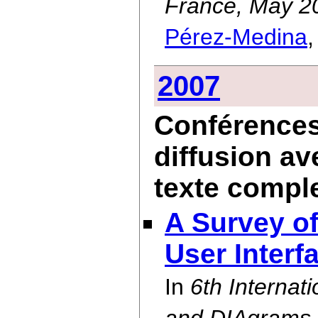
France, May 2
Pérez-Medina
2007
Conférences 
diffusion av
texte compl
A Survey of
User Interf
In
6th Interna