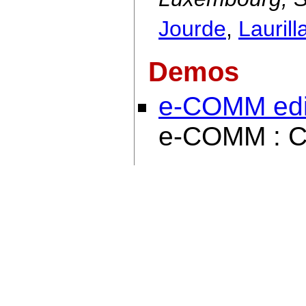
Jourde
,
Laurill
Demos
e-COMM edi
e-COMM : C