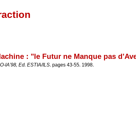
raction
chine : "le Futur ne Manque pas d'Ave
GO-IA'98, Ed. ESTIA/ILS
. pages 43-55. 1998.