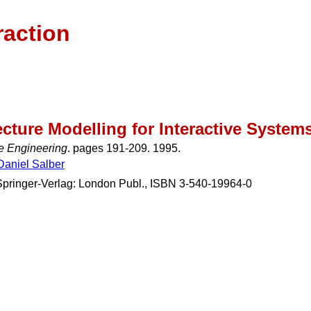
raction
cture Modelling for Interactive System
ace Engineering
. pages 191-209. 1995.
Daniel Salber
Springer-Verlag: London Publ., ISBN 3-540-19964-0