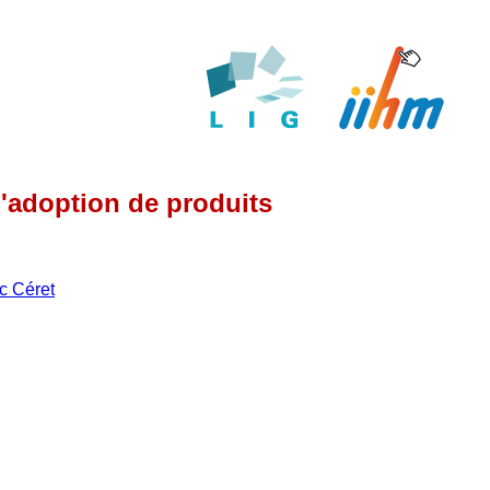
l'adoption de produits
ic Céret