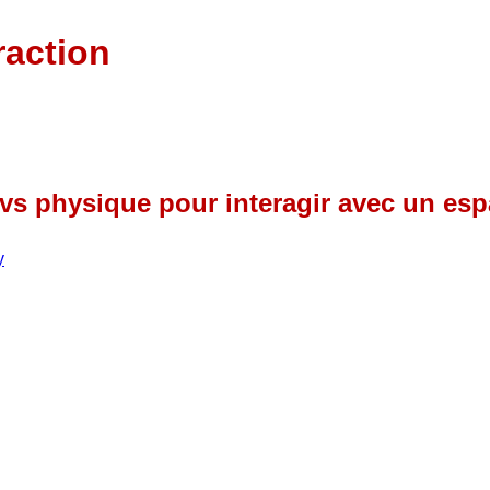
raction
vs physique pour interagir avec un esp
y