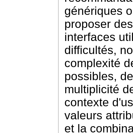
génériques ou
proposer des 
interfaces ut
difficultés, 
complexité d
possibles, de
multiplicité 
contexte d'us
valeurs attri
et la combina