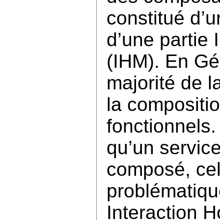
constitué d’u
d’une partie
(IHM). En Gén
majorité de l
la compositi
fonctionnels. 
qu’un servic
composé, cel
problématiqu
Interaction 