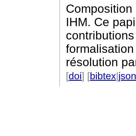
Composition
IHM. Ce papi
contributions
formalisation
résolution par
[
doi
] [
bibtex
|
jso