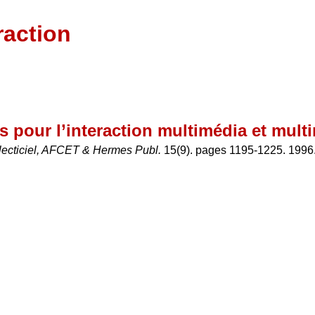
raction
 pour l’interaction multimédia et mult
llecticiel, AFCET & Hermes Publ.
15(9). pages 1195-1225. 1996