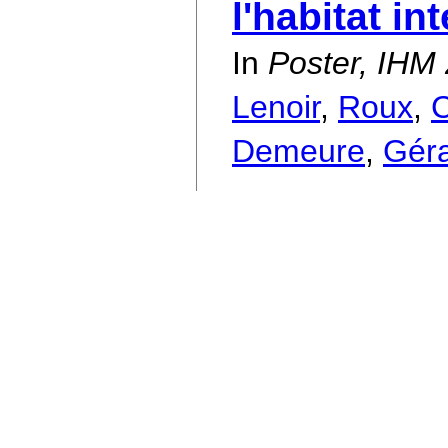
l'habitat int
In
Poster, IHM
Lenoir
,
Roux
,
C
Demeure
,
Gér