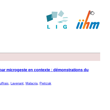
 par microgeste en contexte : démonstrations du
uffrais
,
Lavenant
,
Malacria
,
Pietrzak