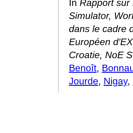
In
Rapport sur 
Simulator, Wo
dans le cadre
Européen d'EX
Croatie, NoE 
Benoît
,
Bonna
Jourde
,
Nigay
,