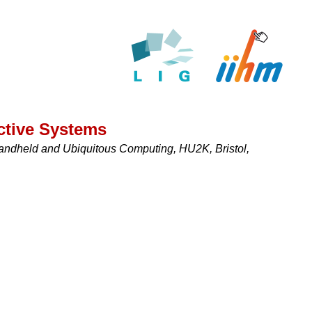
ctive Systems
andheld and Ubiquitous Computing, HU2K, Bristol,