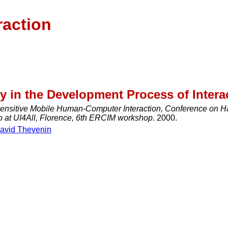
raction
y in the Development Process of Intera
ensitive Mobile Human-Computer Interaction, Conference on H
o at UI4All, Florence, 6th ERCIM workshop
. 2000.
avid Thevenin