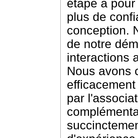
étape a pour 
plus de conf
conception. 
de notre dém
interactions a
Nous avons c
efficacement 
par l'associa
complémenta
succinctemen