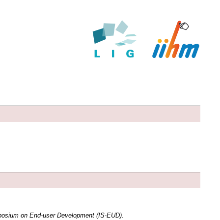
ymposium on End-user Development (IS-EUD)
.