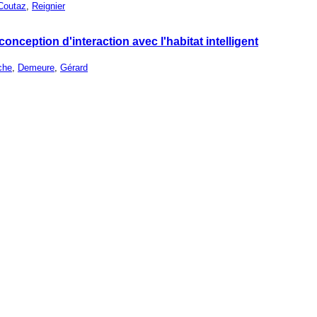
Coutaz
,
Reignier
conception d'interaction avec l'habitat intelligent
che
,
Demeure
,
Gérard