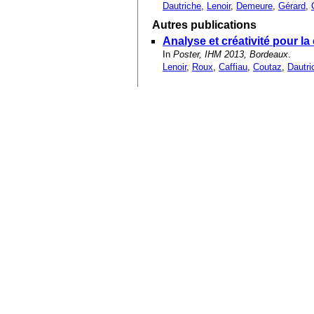
Dautriche
,
Lenoir
,
Demeure
,
Gérard
,
Autres publications
Analyse et créativité pour la 
In
Poster, IHM 2013, Bordeaux
.
Lenoir
,
Roux
,
Caffiau
,
Coutaz
,
Dautri