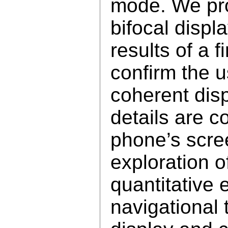
mode. We prov
bifocal displ
results of a f
confirm the u
coherent disp
details are c
phone’s scree
exploration o
quantitative
navigational 