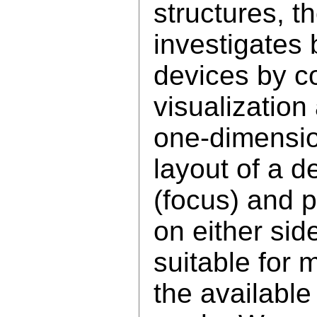
structures, t
investigates 
devices by c
visualization
one-dimension
layout of a d
(focus) and p
on either side
suitable for m
the available