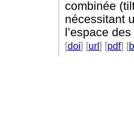
combinée (til
nécessitant 
l’espace des
[
doi
] [
url
] [
pdf
] [
b