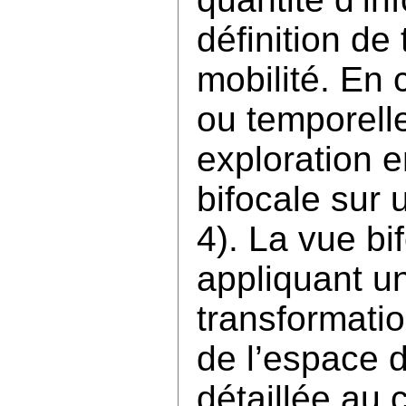
définition de 
mobilité. En
ou temporelles
exploration e
bifocale sur
4). La vue bi
appliquant u
transformatio
de l’espace 
détaillée au 