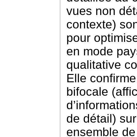
vues non dét
contexte) so
pour optimise
en mode pay
qualitative co
Elle confirme
bifocale (aff
d’information
de détail) su
ensemble de 