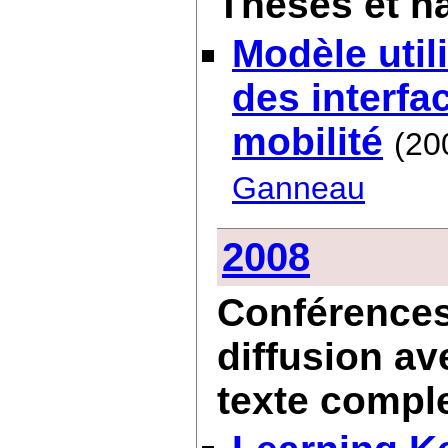
Thèses et ha
Modèle utili
des interf
mobilité
(20
Ganneau
2008
Conférences 
diffusion av
texte compl