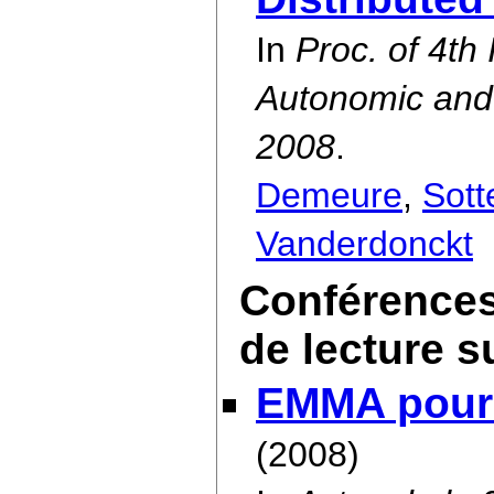
In
Proc. of 4th
Autonomic an
2008
.
Demeure
,
Sott
Vanderdonckt
Conférences
de lecture s
EMMA pour l
(2008)