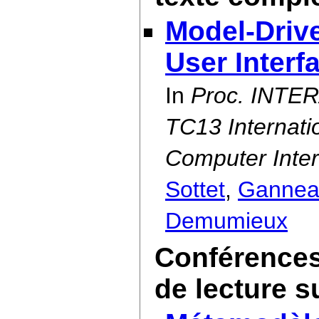
Model-Drive
User Interf
In
Proc. INTER
TC13 Internat
Computer Inter
Sottet
,
Gannea
Demumieux
Conférences
de lecture s