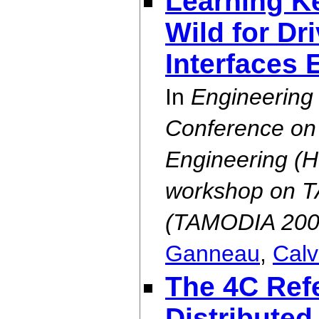
Learning Ke
Wild for Dr
Interfaces 
In
Engineering
Conference on
Engineering (H
workshop on T
(TAMODIA 200
Ganneau
,
Calv
The 4C Ref
Distributed