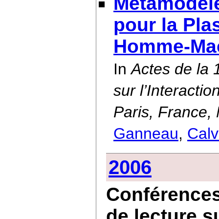
Métamodèle
pour la Plas
Homme-Ma
In
Actes de la
sur l’Interact
Paris, France
Ganneau
,
Calv
2006
Conférences
de lecture s