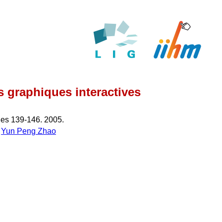
s graphiques interactives
ges 139-146. 2005.
,
Yun Peng Zhao