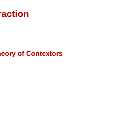
raction
heory of Contextors