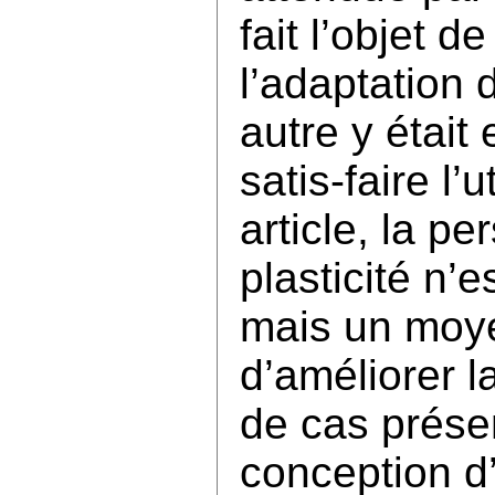
fait l’objet 
l’adaptation 
autre y était
satis-faire l’
article, la pe
plasticité n’e
mais un moye
d’améliorer l
de cas présen
conception d