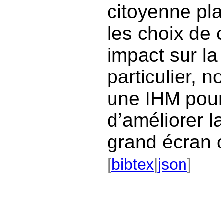
citoyenne pla
les choix de 
impact sur la
particulier,
une IHM pour
d’améliorer l
grand écran 
[
bibtex
|
json
]