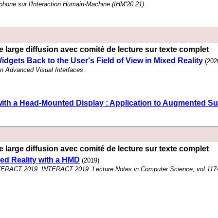
phone sur l'Interaction Humain-Machine (IHM'20.21)
.
 large diffusion avec comité de lecture sur texte complet
idgets Back to the User's Field of View in Mixed Reality
(202
on Advanced Visual Interfaces
.
y with a Head-Mounted Display : Application to Augmented S
 large diffusion avec comité de lecture sur texte complet
ed Reality with a HMD
(2019)
TERACT 2019. INTERACT 2019. Lecture Notes in Computer Science, vol 117