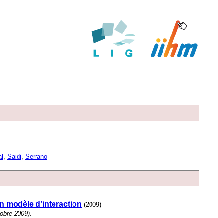
al
,
Saidi
,
Serrano
un modèle d’interaction
(2009)
obre 2009)
.