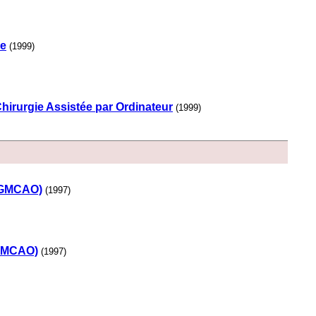
ée
(1999)
Chirurgie Assistée par Ordinateur
(1999)
 (GMCAO)
(1997)
(GMCAO)
(1997)