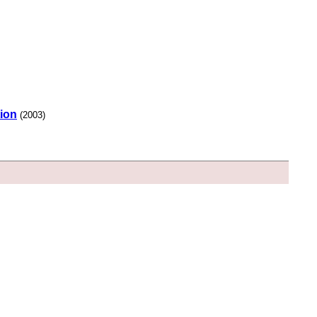
tion
(2003)