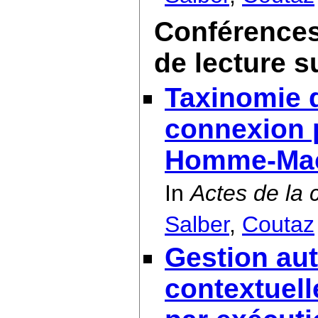
Conférences
de lecture s
Taxinomie 
connexion 
Homme-Ma
In
Actes de la 
Salber
,
Coutaz
Gestion aut
contextuell