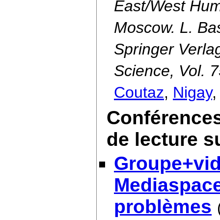
East/West Hum
Moscow. L. Bas
Springer Verla
Science, Vol. 
Coutaz
,
Nigay
Conférences
de lecture s
Groupe+vid
Mediaspace,
problèmes