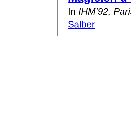
In
IHM’92, Pari
Salber