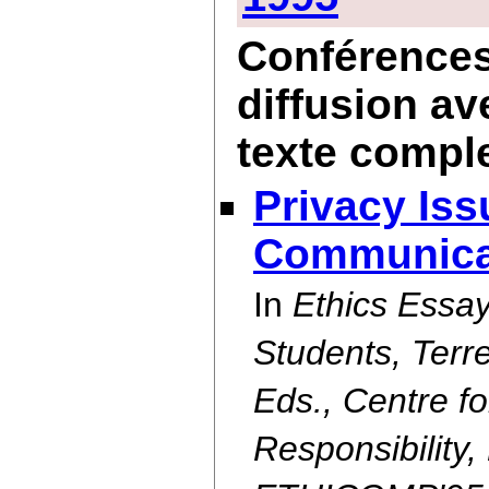
Conférences 
diffusion av
texte compl
Privacy Is
Communica
In
Ethics Essay
Students, Ter
Eds., Centre f
Responsibility,