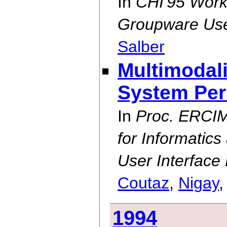
In
CHI'95 Work
Groupware Use
Salber
Multimodali
System Per
In
Proc. ERCIM
for Informatic
User Interface 
Coutaz
,
Nigay
1994