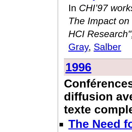
In
CHI’97 work
The Impact on 
HCI Research",
Gray
,
Salber
1996
Conférences 
diffusion av
texte compl
The Need f