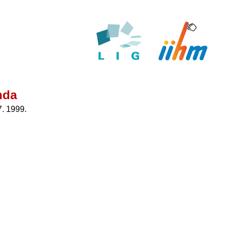
nda
7. 1999.