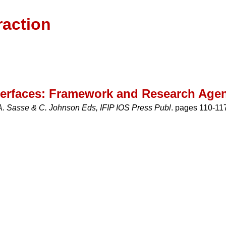
raction
Interfaces: Framework and Research Age
, A. Sasse & C. Johnson Eds, IFIP IOS Press Publ
. pages 110-11