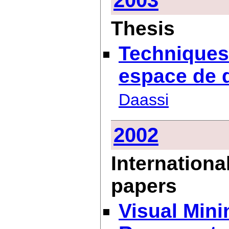
2003
Thesis
Techniques 
espace de 
Daassi
2002
Internationa
papers
Visual Mini