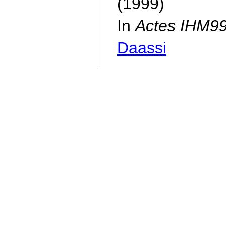
(1999)
In
Actes IHM9
Daassi