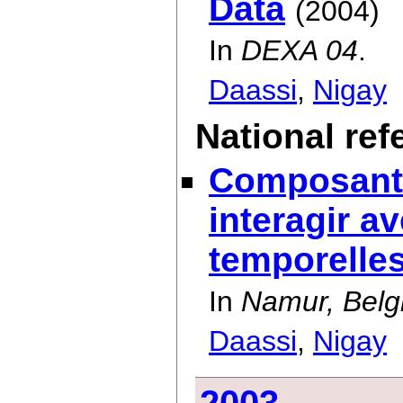
Data
(2004)
In
DEXA 04
.
Daassi
,
Nigay
National re
Composant 
interagir a
temporelle
In
Namur, Belg
Daassi
,
Nigay