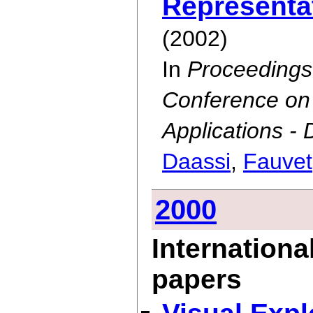
Representa
(2002)
In
Proceedings 
Conference on
Applications -
Daassi
,
Fauvet
2000
Internationa
papers