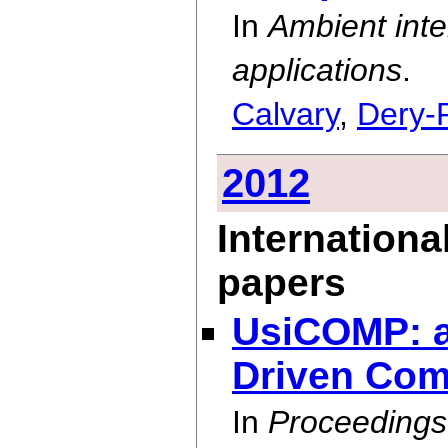
In
Ambient inte
applications
.
Calvary
,
Dery-
2012
Internationa
papers
UsiCOMP: a
Driven Co
In
Proceedings