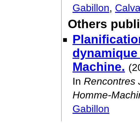
Gabillon
,
Calva
Others publ
Planificati
dynamique 
Machine.
(2
In
Rencontres 
Homme-Machin
Gabillon