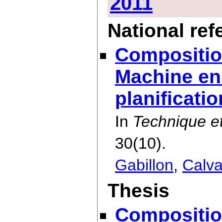
2011
National ref
Compositio
Machine en
planificati
In
Technique et
30(10).
Gabillon
,
Calva
Thesis
Compositio