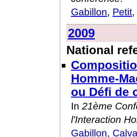
Gabillon
,
Petit
2009
National re
Compositio
Homme-Mach
ou Défi de 
In
21ème Conf
l'Interaction
Gabillon
,
Calva