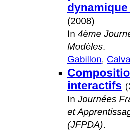
dynamique 
(2008)
In
4ème Journée
Modèles
.
Gabillon
,
Calva
Compositio
interactifs
(
In
Journées Fra
et Apprentissa
(JFPDA)
.