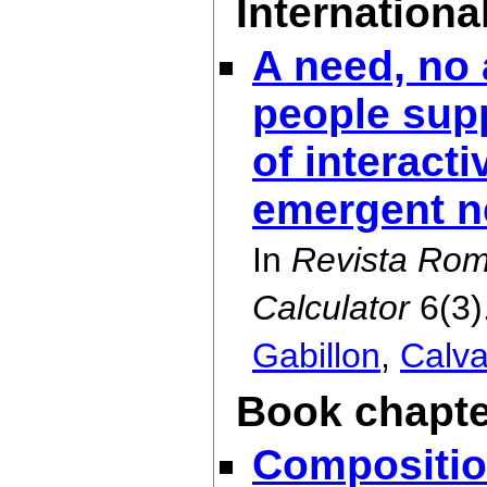
International
A need, no 
people sup
of interacti
emergent 
In
Revista Rom
Calculator
6(3)
Gabillon
,
Calva
Book chapte
Composition