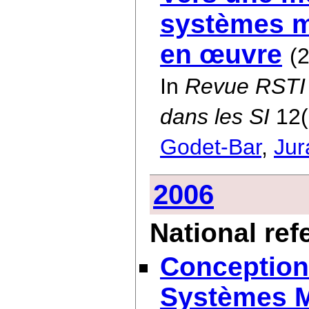
systèmes mi
en œuvre
(
In
Revue RSTI 
dans les SI
12(
Godet-Bar
,
Jur
2006
National re
Conception 
Systèmes M