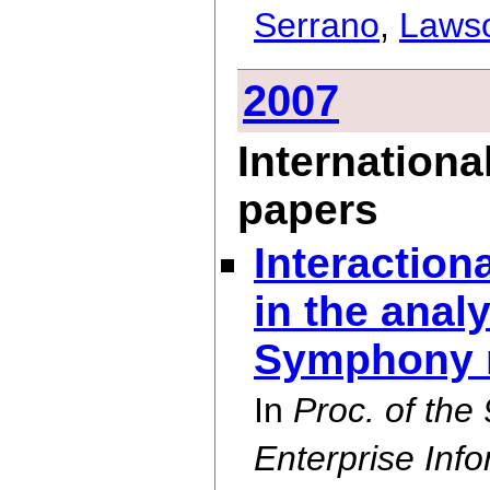
Serrano
,
Laws
2007
Internationa
papers
Interaction
in the anal
Symphony 
In
Proc. of the
Enterprise Inf