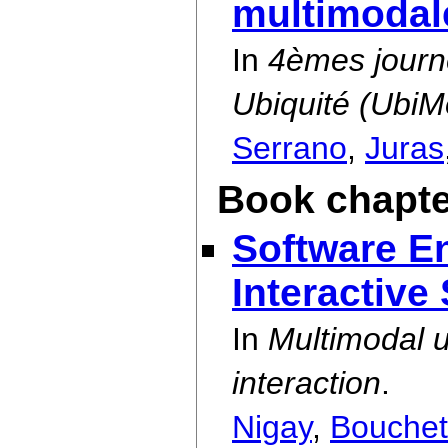
multimodal
In
4èmes journ
Ubiquité (UbiM
Serrano
,
Juras
Book chapte
Software En
Interactive
In
Multimodal u
interaction
.
Nigay
,
Bouchet